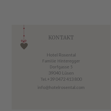
KONTAKT
Hotel Rosental
Familie Hinteregger
Dorfgasse 5
39040
Lüsen
Tel.
+39 0472 413 800
info@hotelrosental.com