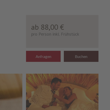
ab 88,00 €
n
pro Person inkl. Frühstück
Anfragen
Buchen