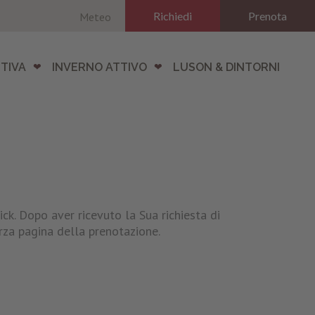
Richiedi
Prenota
Meteo
TIVA
INVERNO ATTIVO
LUSON & DINTORNI
ick. Dopo aver ricevuto la Sua richiesta di
rza pagina della prenotazione.