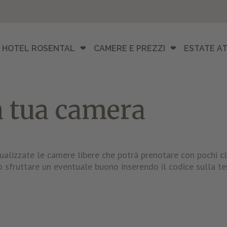
HOTEL ROSENTAL
CAMERE E PREZZI
ESTATE AT
a tua camera
sualizzate le camere libere che potrá prenotare con pochi cl
 sfruttare un eventuale buono inserendo il codice sulla te