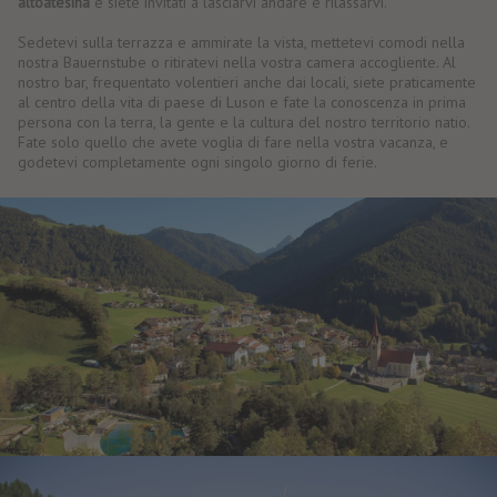
altoatesina
e siete invitati a lasciarvi andare e rilassarvi.
Sedetevi sulla terrazza e ammirate la vista, mettetevi comodi nella
nostra Bauernstube o ritiratevi nella vostra camera accogliente. Al
nostro bar, frequentato volentieri anche dai locali, siete praticamente
al centro della vita di paese di Luson e fate la conoscenza in prima
persona con la terra, la gente e la cultura del nostro territorio natio.
Fate solo quello che avete voglia di fare nella vostra vacanza, e
godetevi completamente ogni singolo giorno di ferie.