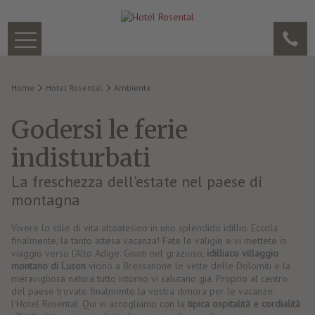
Home
Hotel Rosental
Ambiente
Godersi le ferie
indisturbati
La freschezza dell'estate nel paese di
montagna
Vivere lo stile di vita altoatesino in uno splendido idillio. Eccola
finalmente, la tanto attesa vacanza! Fate le valigie e vi mettete in
viaggio verso l'Alto Adige. Giunti nel grazioso,
idilliaco villaggio
montano di Luson
vicino a Bressanone le vette delle Dolomiti e la
meravigliosa natura tutto intorno vi salutano già. Proprio al centro
del paese trovate finalmente la vostra dimora per le vacanze:
l'Hotel Rosental. Qui vi accogliamo con la
tipica ospitalità e cordialità